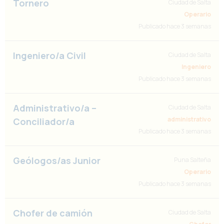
Tornero
Ciudad de Salta
Operario
Publicado hace 3 semanas
Ingeniero/a Civil
Ciudad de Salta
Ingeniero
Publicado hace 3 semanas
Administrativo/a –
Ciudad de Salta
administrativo
Conciliador/a
Publicado hace 3 semanas
Geólogos/as Junior
Puna Salteña
Operario
Publicado hace 3 semanas
Chofer de camión
Ciudad de Salta