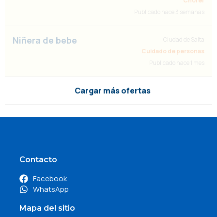
Chofer
Publicado hace 3 semanas
Niñera de bebe
Ciudad de Salta
Cuidado de personas
Publicado hace 1 mes
Cargar más ofertas
Contacto
Facebook
WhatsApp
Mapa del sitio