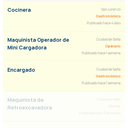
Cocinera
San Lorenzo
Gastronómico
Publicado hace 4 días
Maquinista Operador de
Ciudad de Salta
Operario
Mini Cargadora
Publicado hace 1 semana
Encargado
Ciudad de Salta
Gastronómico
Publicado hace 1 semana
Maquinista de
Ciudad de Salta
Chofer
Retroexcavadora
Publicado hace 3 semanas